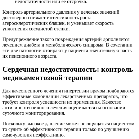
недостаточности или ее отсрочка.
Контроль артериального давления у целевых значений
достоверно снижает интенсивность роста
атеросклеротических бляшек, и уменьшает скорость
уплотнения сосудистой стенки.
Предупреждение такого повреждения артерий дополняется
лечением диабета и метаболического синдрома. В сочетании
эти две патологии отбирают у пациента значительную часть
их пенсионного возраста.
Сердечная недостаточность: контроль
медикаментозной терапии
Для качественного лечения гипертензии врачом подбираются
эффективные комбинации лекарственных препаратов, что
требует контроля успешности их применения. Качество
антигипертензивного лечения оценивается на основании
суточного мониторирования.
Поскольку высокое давление может не ощущаться пациентом,
то судить об эффективности терапии только по улучшению
самочувствия неэффективно.