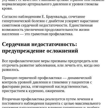
нормализацию артериального давления и уровня глюкозы
крови.
Согласно наблюдениям Е. Браунвальда, сочетание
гипертонической болезни с диабетом ускоряет нарастание
симптомов сердечной недостаточности. Единственная
возможность увеличения продолжительности жизни
населения — это грамотная профилактика.
Сердечная недостаточность:
предупреждение осложнений
Все профилактические меры призваны предупредить или
отсрочить развитие заболевания, или лечить его, когда оно
развилось.
Принцип первичной профилактики — динамический
контроль уровней давления и гликемии у пациентов с
факторами риска, отягощенной наследственностью,
пристрастием к курению, ожирением.
Вторичная профилактика реализуется путем лечения и
постоянного наблюдения пациента с целью максимального
снижения патологического влияния гипертонии и диабета.