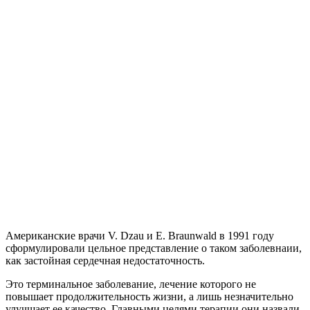
Американские врачи V. Dzau и E. Braunwald в 1991 году
сформулировали цельное представление о таком заболевнаии,
как застойная сердечная недостаточность.
Это терминальное заболевание, лечение которого не
повышает продолжительность жизни, а лишь незначительно
улучшает ее качество. Главными целями терапии они назвали