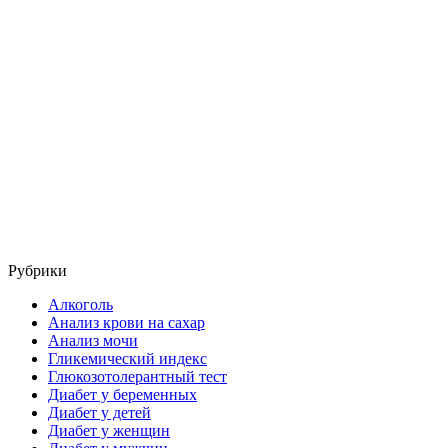
Рубрики
Алкоголь
Анализ крови на сахар
Анализ мочи
Гликемический индекс
Глюкозотолерантный тест
Диабет у беременных
Диабет у детей
Диабет у женщин