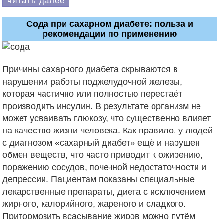
читать далее
Сода при сахарном диабете: польза и
рекомендации по применению
Причины сахарного диабета скрываются в
нарушении работы поджелудочной железы,
которая частично или полностью перестаёт
производить инсулин. В результате организм не
может усваивать глюкозу, что существенно влияет
на качество жизни человека. Как правило, у людей
с диагнозом «сахарный диабет» ещё и нарушен
обмен веществ, что часто приводит к ожирению,
поражению сосудов, почечной недостаточности и
депрессии. Пациентам показаны специальные
лекарственные препараты, диета с исключением
жирного, калорийного, жареного и сладкого.
Притормозить всасывание жиров можно путём