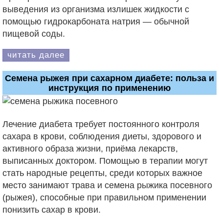
выведения из организма излишек жидкости с
помощью гидрокарбоната натрия — обычной
пищевой соды.
читать далее
Семена рыжея при сахарном диабете: польза и
инструкция по применению
Лечение диабета требует постоянного контроля
сахара в крови, соблюдения диеты, здорового и
активного образа жизни, приёма лекарств,
выписанных доктором. Помощью в терапии могут
стать народные рецепты, среди которых важное
место занимают трава и семена рыжика посевного
(рыжея), способные при правильном применении
понизить сахар в крови.