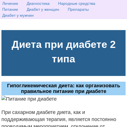
Лечение
Диагностика
Народные средства
Питание
Диабет у женщин
Препараты
Диабет у мужчин
Диета при диабете 2
типа
Гипогликемическая диета: как организовать
правильное питание при диабете
При сахарном диабете диета, как и
поддерживающая терапия, является постоянно
проводимым мероприятием, отклонение от