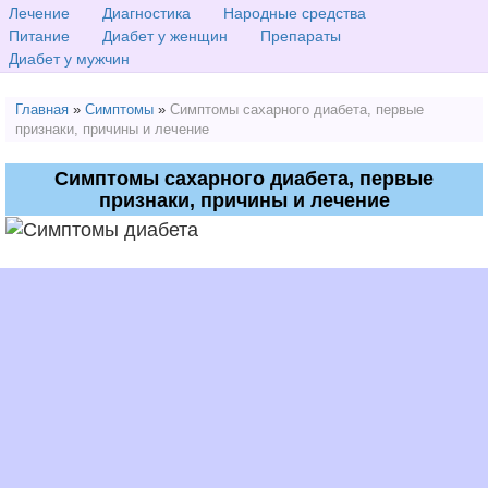
Лечение
Диагностика
Народные средства
Питание
Диабет у женщин
Препараты
Диабет у мужчин
Главная
»
Симптомы
»
Симптомы сахарного диабета, первые
признаки, причины и лечение
Симптомы сахарного диабета, первые
признаки, причины и лечение