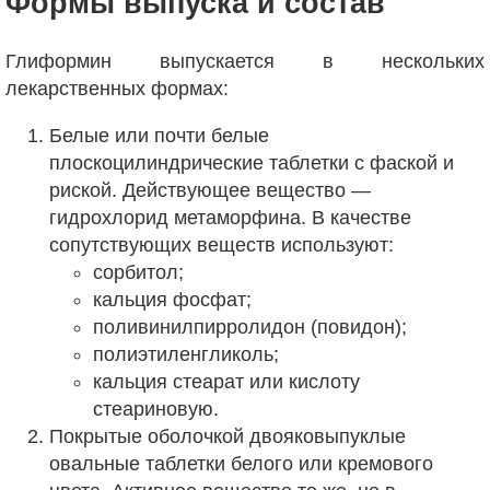
Формы выпуска и состав
Глиформин выпускается в нескольких
лекарственных формах:
Белые или почти белые
плоскоцилиндрические таблетки с фаской и
риской. Действующее вещество —
гидрохлорид метаморфина. В качестве
сопутствующих веществ используют:
сорбитол;
кальция фосфат;
поливинилпирролидон (повидон);
полиэтиленгликоль;
кальция стеарат или кислоту
стеариновую.
Покрытые оболочкой двояковыпуклые
овальные таблетки белого или кремового