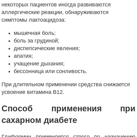
некоторых пациентов иногда развиваются
аллергические реакции, обнаруживаются
симптомы лактоацидоза:
мышечная боль;
боль за грудиной;
диспепсические явления;
апатия;
учащение дыхания;
бессонница или сонливость.
При длительном применении средства снижается
усвоение витамина В12.
Способ применения при
сахарном диабете
Глиформин применяется строго по назначению