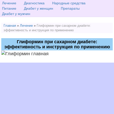
Лечение
Диагностика
Народные средства
Питание
Диабет у женщин
Препараты
Диабет у мужчин
Главная
»
Лечение
»
Глиформин при сахарном диабете:
эффективность и инструкция по применению
Глиформин при сахарном диабете:
эффективность и инструкция по применению