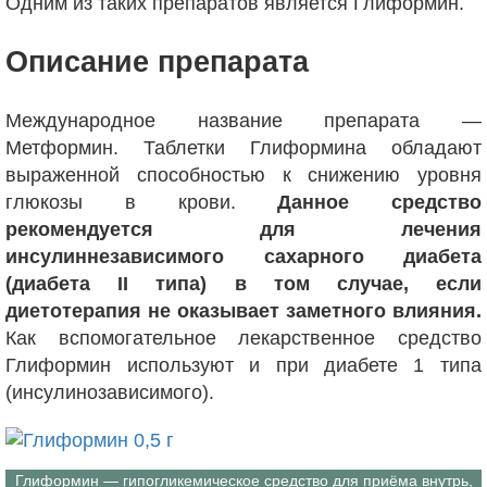
Одним из таких препаратов является Глиформин.
Описание препарата
Международное название препарата —
Метформин. Таблетки Глиформина обладают
выраженной способностью к снижению уровня
глюкозы в крови.
Данное средство
рекомендуется для лечения
инсулиннезависимого сахарного диабета
(диабета II типа) в том случае, если
диетотерапия не оказывает заметного влияния.
Как вспомогательное лекарственное средство
Глиформин используют и при диабете 1 типа
(инсулинозависимого).
Глиформин — гипогликемическое средство для приёма внутрь,