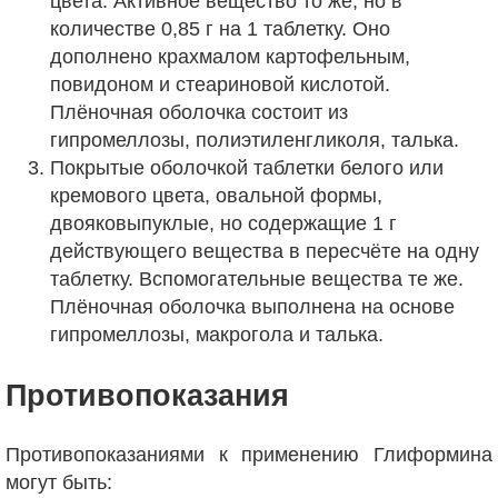
цвета. Активное вещество то же, но в
количестве 0,85 г на 1 таблетку. Оно
дополнено крахмалом картофельным,
повидоном и стеариновой кислотой.
Плёночная оболочка состоит из
гипромеллозы, полиэтиленгликоля, талька.
Покрытые оболочкой таблетки белого или
кремового цвета, овальной формы,
двояковыпуклые, но содержащие 1 г
действующего вещества в пересчёте на одну
таблетку. Вспомогательные вещества те же.
Плёночная оболочка выполнена на основе
гипромеллозы, макрогола и талька.
Противопоказания
Противопоказаниями к применению Глиформина
могут быть: